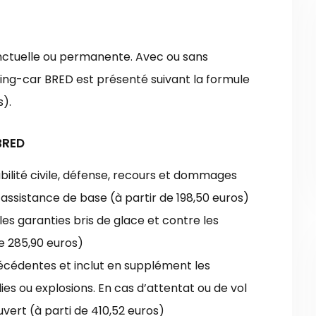
nctuelle ou permanente. Avec ou sans
ping-car BRED est présenté suivant la formule
s).
BRED
ilité civile, défense, recours et dommages
’assistance de base (à partir de 198,50 euros)
les garanties bris de glace et contre les
e 285,90 euros)
récédentes et inclut en supplément les
es ou explosions. En cas d’attentat ou de vol
vert (à parti de 410,52 euros)