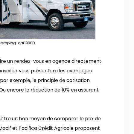
camping-car BRED
endre un rendez-vous en agence directement
conseiller vous présentera les avantages
 exemple, le principie de cotisation
 Ou encore la réduction de 10% en assurant
t être un bon moyen de comparer le prix de
Macif
et
Pacifica Crédit Agricole
proposent