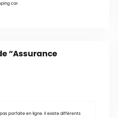
ping car.
 de “Assurance
s parfaite en ligne. Il existe différents