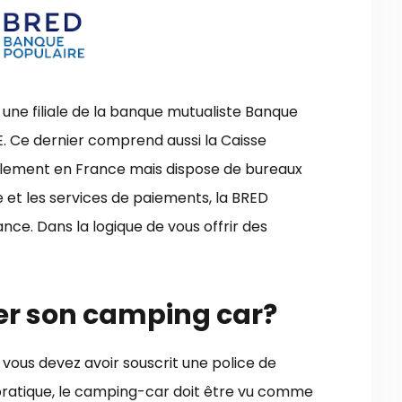
une filiale de la banque mutualiste Banque
E. Ce dernier comprend aussi la Caisse
palement en France mais dispose de bureaux
 et les services de paiements, la BRED
nce. Dans la logique de vous offrir des
er son camping car?
vous devez avoir souscrit une police de
 pratique, le camping-car doit être vu comme