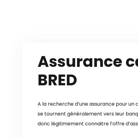
Aller
au
contenu
Assurance 
BRED
A la recherche d’une assurance pour un 
se tournent généralement vers leur banq
donc légitimement connaitre l’offre d’