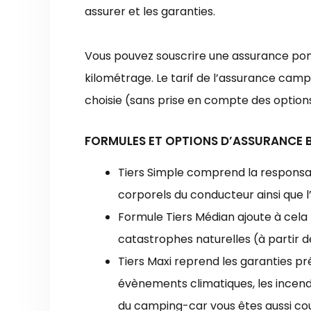
assurer et les garanties.
Vous pouvez souscrire une assurance po
kilométrage. Le tarif de l’assurance cam
choisie (sans prise en compte des option
FORMULES ET OPTIONS D’ASSURANCE 
Tiers Simple comprend la responsab
corporels du conducteur ainsi que l
Formule Tiers Médian ajoute à cela 
catastrophes naturelles (à partir d
Tiers Maxi reprend les garanties p
évènements climatiques, les incendi
du camping-car vous êtes aussi cou