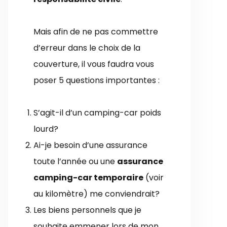
Mais afin de ne pas commettre
d’erreur dans le choix de la
couverture, il vous faudra vous
poser 5 questions importantes :
S’agit-il d’un camping-car poids
lourd?
Ai-je besoin d’une assurance
toute l’année ou une
assurance
camping-car temporaire
(voir
au kilomètre) me conviendrait?
Les biens personnels que je
souhaite emmener lors de mon