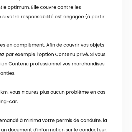
tie optimum. Elle couvre contre les
i votre responsabilité est engagée (à partir
tes en complément. Afin de couvrir vos objets
ez par exemple l’option Contenu privé. Si vous
ption Contenu professionnel vos marchandises
anties.
 0 km, vous n’aurez plus aucun problème en cas
ing-car.
 demandé à minima votre permis de conduire, la
 un document d’information sur le conducteur.