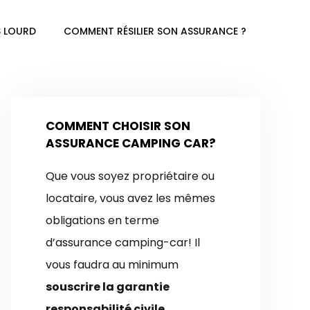
 LOURD
COMMENT RÉSILIER SON ASSURANCE ?
COMMENT CHOISIR SON
ASSURANCE CAMPING CAR?
Que vous soyez propriétaire ou
locataire, vous avez les mêmes
obligations en terme
d’assurance camping-car! Il
vous faudra au minimum
souscrire la garantie
responsabilité civile
.