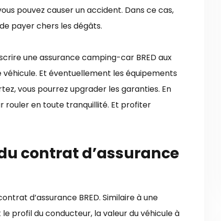
 vous pouvez causer un accident. Dans ce cas,
 de payer chers les dégâts.
uscrire une assurance camping-car BRED aux
tre véhicule. Et éventuellement les équipements
tez, vous pourrez upgrader les garanties. En
ouler en toute tranquillité. Et profiter
 du contrat d’assurance
ntrat d’assurance BRED. Similaire à une
 le profil du conducteur, la valeur du véhicule à