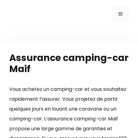
Aller
MENU
au
contenu
Assurance camping-car
Maif
Vous achetez un camping-car et vous souhaitez
rapidement l’assurer. Vous projetez de partir
quelques jours en louant une caravane ou un
camping-car. L’assurance camping-car Maif
propose une large gamme de garanties et