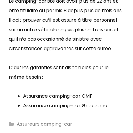
Le camping-cariste doit avoir plus de 22 ans et
être titulaire du permis B depuis plus de trois ans.
Il doit prouver qu’il est assuré à titre personnel
sur un autre véhicule depuis plus de trois ans et
qu’il n’a pas occasionné de sinistre avec
circonstances aggravantes sur cette durée.
D’autres garanties sont disponibles pour le
même besoin :
Assurance camping-car GMF
Assurance camping-car Groupama
C
Assureurs camping-car
a