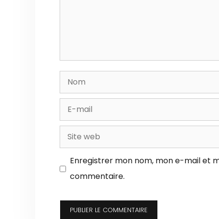
Nom
E-
mail
Site
web
Enregistrer mon nom, mon e-mail et m
commentaire.