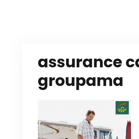
Aller
au
contenu
assurance 
groupama