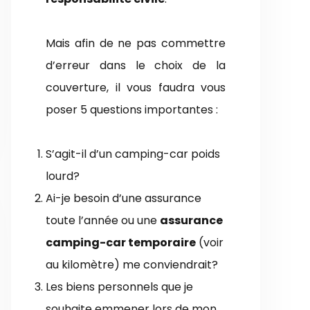
Mais afin de ne pas commettre
d’erreur dans le choix de la
couverture, il vous faudra vous
poser 5 questions importantes :
S’agit-il d’un camping-car poids
lourd?
Ai-je besoin d’une assurance
toute l’année ou une
assurance
camping-car temporaire
(voir
au kilomètre) me conviendrait?
Les biens personnels que je
souhaite emmener lors de mon