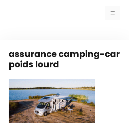
Aller
MENU
au
contenu
assurance camping-car
poids lourd